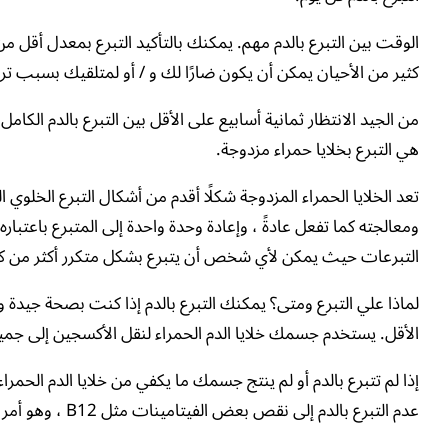
كثير من الأحيان يمكن أن يكون ضارًا لك و / أو لمتلقيك بسبب ترا
من الجيد الانتظار ثمانية أسابيع على الأقل بين التبرع بالدم الكا
هي التبرع بخلايا حمراء مزدوجة.
تعد الخلايا الحمراء المزدوجة شكلًا أقدم من أشكال التبرع الخلوي 
ومعالجته كما تفعل عادةً ، وإعادة وحدة واحدة إلى المتبرع باعتباره 
التبرعات حيث يمكن لأي شخص أن يتبرع بشكل متكرر أكثر من كل 56 يومً
الأقل. يستخدم جسمك خلايا الدم الحمراء لنقل الأكسجين إلى جميع
إذا لم تتبرع بالدم أو لم ينتج جسمك ما يكفي من خلايا الدم الحم
عدم التبرع بالدم إلى نقص بعض الفيتامينات مثل B12 ، وهو أمر ضروري لوظيفة الدماغ الطبيعية.