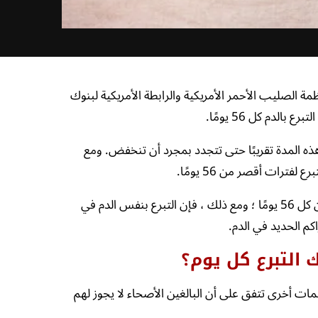
ة الصليب الأحمر الأمريكية والرابطة الأمريكية لبنوك
الدم كل 56 يومًا.
حمراء تستغرق هذه المدة تقريبًا حتى تتجدد بمجرد أن تنخفض. ومع
فترات أقصر من 56 يومًا.
الوقت بين التبرع بالدم مهم. يمكنك بالتأكيد التبرع بمعدل أقل من كل 56 يومًا ؛ ومع ذلك ، فإن التبرع بنفس الدم في
كم الحديد في الدم.
ك التبرع كل يوم؟
ظمات أخرى تتفق على أن البالغين الأصحاء لا يجوز لهم