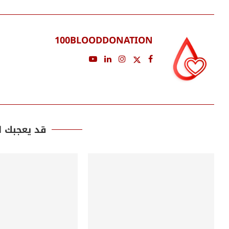
100BLOODDONATION
قد يعجبك ا