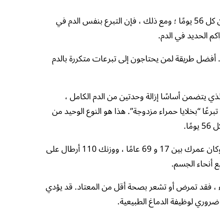
الوقت بين التبرع بالدم مهم. يمكنك بالتأكيد التبرع بمعدل أقل من كل 56 يومًا ؛ ومع ذلك ، فإن التبرع بنفس الدم في
كم الحديد في الدم.
مل. أفضل طريقة لمن يحتاجون إلى تبرعات متكررة بالدم
الذي يتضمن أساسًا إزالة وحدتين من الدم الكامل ،
تبرعًا “بخلايا حمراء مزدوجة”. هذا هو النوع الوحيد من
ا.
لماذا علي التبرع ومتى؟ يمكنك التبرع بالدم إذا كنت بصحة جيدة وكان عمرك بين 17 و 69 عامًا ، ووزنك 110 أرطال على
 أنحاء الجسم.
راء ، فقد تمرض أو تشعر بصحة أقل من المعتاد. قد يؤدي