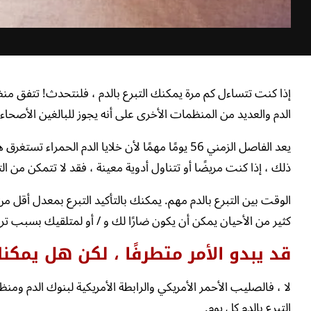
إذا كنت تتساءل كم مرة يمكنك التبرع بالدم ، فلنتحدث! تتفق منظم
الدم والعديد من المنظمات الأخرى على أنه يجوز للبالغين الأصحاء التبرع ب
يعد الفاصل الزمني 56 يومًا مهمًا لأن خلايا الدم ال
ذلك ، إذا كنت مريضًا أو تتناول أدوية معينة ، فقد لا تتمكن من التبرع ل
كثير من الأحيان يمكن أن يكون ضارًا لك و / أو لمتلقيك بسبب ترا
قد يبدو الأمر متطرفًا ، لكن هل يمكن
لا ، فالصليب الأحمر الأمريكي والرابطة الأمريكية لبنوك الدم ومن
التبرع بالدم كل يوم.